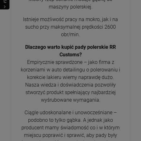
maszyny polerskiej.
Istnieje możliwość pracy na mokro, jak i na
sucho przy maksymalnej prędkości 2600
obr/min.
Dlaczego warto kupić pady polerskie RR
Customs?
Empirycznie sprawdzone – jako firma z
korzeniami w auto detailingu o polerowaniu i
korekcie lakieru wiemy naprawdę dużo.
Nasza wiedza i doświadczenia pozwoliły
stworzyć produkt spełniający najbardziej
wyśrubowane wymagania.
Ciągle udoskonalane i unowocześniane –
podobno to tylko gąbka. A jednak jako
producent mamy świadomość co i w którym
miejscu poprawić i sprawić, aby pady były