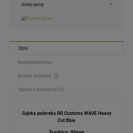
dodaj opinię
Opis
Bezpieczeństwo
Koszty dostawy
Cena nie zawiera ewentualnych kosztów płatności
Opinie o produkcie (0)
Gąbka polerska RR Customs WAVE Heavy
Cut Blue
Średnica: 80mm