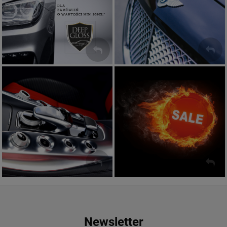
Produkty do wnętrza
Aktualne promocje
SPRAWDŹ!
ZOBACZ
Newsletter