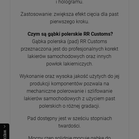
i hologramu.
Zastosowanie: zwiększa efekt cięcia dla past
pierwszego kroku.
Czym są gąbki polerskie RR Customs?
Gąbka polerska (pad) RR Customs
przeznaczona jest do profesjonalnych korekt
lakierów samochodowych oraz innych
powłok lakierniczych.
Wykonanie oraz wysoka jakość użytych do jej
produkcji komponentów pozwala na
mechaniczne polerowanie i szlifowanie
lakierów samochodowych z użyciem past
polerskich o różnej gradacji.
Pad dostępny jest w sześciu stopniach
twardości.
WIĘCEJ
Mocny rzep solidnie mocuje gąbkę do