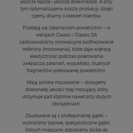
jeszcze lepsze i jeszcze doskonalsze. A przy
tym optymalizujemy koszty produkcji, dzięki
czemu dbamy o kieszeń klientów.
Poddają się załamaniom powierzchni – w
wersjach Classic i Classic DA
zastosowaliśmy innowacyjne podfrezowanie
włókniny (mocowania), które daje większą
elastyczność podczas polerowania
zwłaszcza załamań, wypukłości, trudnych
fragmentów polerowanej powierzchni.
Mają solidne mocowanie – stosujemy
doskonałej jakości rzep mocujący, który
utrzymuje pad stabilnie nawet przy dużych
obciążeniach.
Zbudowane są z profesjonalnej gąbki –
wybraliśmy topowe, specjalistyczne gąbki,
których mieszanki dobraliśmy ściśle do