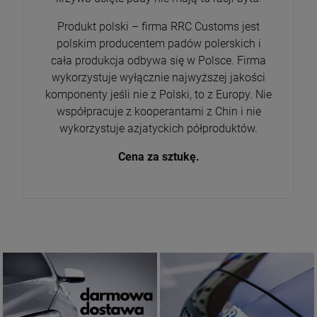
Produkt polski – firma RRC Customs jest
polskim producentem padów polerskich i
cała produkcja odbywa się w Polsce. Firma
wykorzystuje wyłącznie najwyższej jakości
komponenty jeśli nie z Polski, to z Europy. Nie
współpracuje z kooperantami z Chin i nie
wykorzystuje azjatyckich półproduktów.
Cena za sztukę.
Produkty do nadwozia
Darmowa dostawa
ZŁÓŻ ZAMÓWIENIE
ZOBACZ