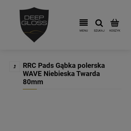
RRC Pads Gąbka polerska
WAVE Niebieska Twarda
80mm