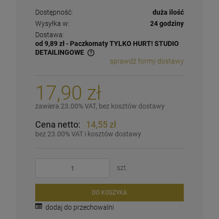
Dostępność:
duża ilość
Wysyłka w:
24 godziny
Dostawa:
od 9,89 zł
- Paczkomaty TYLKO HURT! STUDIO
DETAILINGOWE
sprawdź formy dostawy
Cena nie zawiera ewentualnych kosztów płatności
17,90 zł
zawiera 23.00% VAT, bez kosztów dostawy
Cena netto:
14,55 zł
bez 23.00% VAT i kosztów dostawy
szt.
DO KOSZYKA
dodaj do przechowalni