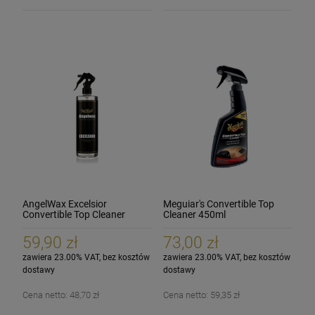
AngelWax Excelsior
Meguiar's Convertible Top
Convertible Top Cleaner
Cleaner 450ml
500ml
59,90 zł
73,00 zł
zawiera 23.00% VAT, bez kosztów
zawiera 23.00% VAT, bez kosztów
dostawy
dostawy
Cena netto:
48,70 zł
Cena netto:
59,35 zł