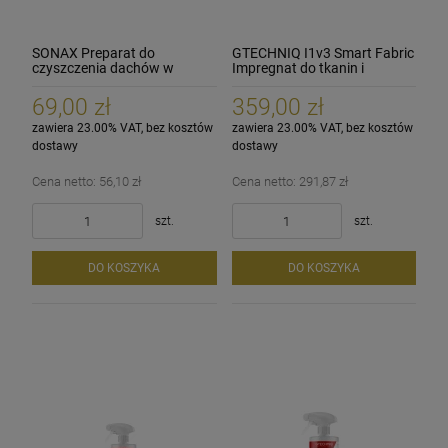
SONAX Preparat do
GTECHNIQ I1v3 Smart Fabric
czyszczenia dachów w
Impregnat do tkanin i
kabrioletach 500 ml
alcantary 1000ml
69,00 zł
359,00 zł
zawiera 23.00% VAT, bez kosztów
zawiera 23.00% VAT, bez kosztów
dostawy
dostawy
Cena netto:
56,10 zł
Cena netto:
291,87 zł
szt.
szt.
DO KOSZYKA
DO KOSZYKA