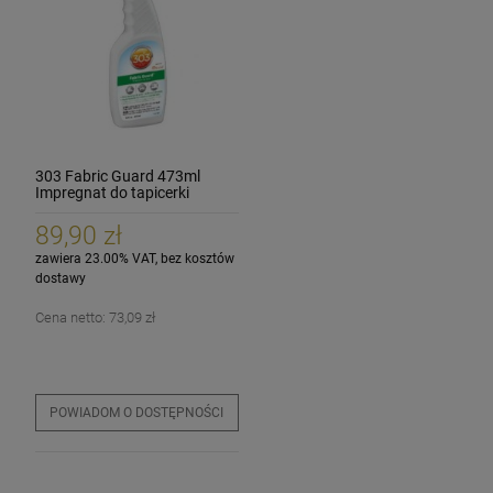
303 Fabric Guard 473ml
Impregnat do tapicerki
dachów cabrio
89,90 zł
zawiera 23.00% VAT, bez kosztów
dostawy
Cena netto:
73,09 zł
POWIADOM O DOSTĘPNOŚCI