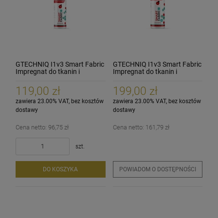
GTECHNIQ I1v3 Smart Fabric
GTECHNIQ I1v3 Smart Fabric
Impregnat do tkanin i
Impregnat do tkanin i
alcantary 250ml
alcantary 500ml
119,00 zł
199,00 zł
zawiera 23.00% VAT, bez kosztów
zawiera 23.00% VAT, bez kosztów
dostawy
dostawy
Cena netto:
96,75 zł
Cena netto:
161,79 zł
szt.
DO KOSZYKA
POWIADOM O DOSTĘPNOŚCI