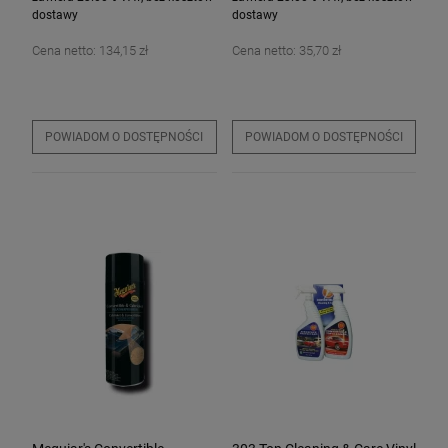
dostawy
dostawy
Cena netto:
134,15 zł
Cena netto:
35,70 zł
POWIADOM O DOSTĘPNOŚCI
POWIADOM O DOSTĘPNOŚCI