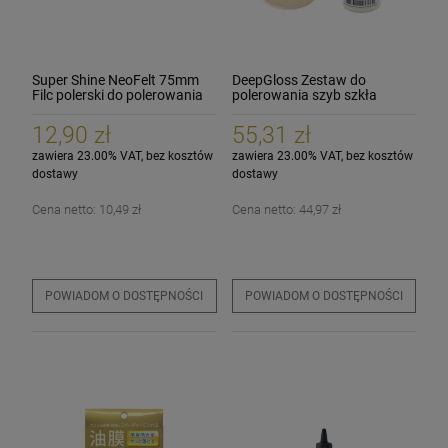
Super Shine NeoFelt 75mm
DeepGloss Zestaw do
Filc polerski do polerowania
polerowania szyb szkła
szyb szkła
Tlenek Ceru + Akcesoria
12,90 zł
55,31 zł
zawiera 23.00% VAT, bez kosztów
zawiera 23.00% VAT, bez kosztów
dostawy
dostawy
Cena netto:
10,49 zł
Cena netto:
44,97 zł
POWIADOM O DOSTĘPNOŚCI
POWIADOM O DOSTĘPNOŚCI