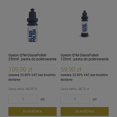
Gyeon Q²M GlassPolish
Gyeon Q²M GlassPolish
250ml - pasta do polerowania
120ml - pasta do polerowania
szkła
szkła
109,90 zł
59,90 zł
zawiera 23.00% VAT, bez kosztów
zawiera 23.00% VAT, bez kosztów
dostawy
dostawy
Cena netto:
89,35 zł
Cena netto:
48,70 zł
szt.
szt.
DO KOSZYKA
DO KOSZYKA