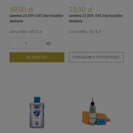
do szyb, szkła
59,90 zł
19,90 zł
zawiera 23.00% VAT, bez kosztów
zawiera 23.00% VAT, bez kosztów
dostawy
dostawy
Cena netto:
48,70 zł
Cena netto:
16,18 zł
szt.
DO KOSZYKA
POWIADOM O DOSTĘPNOŚCI