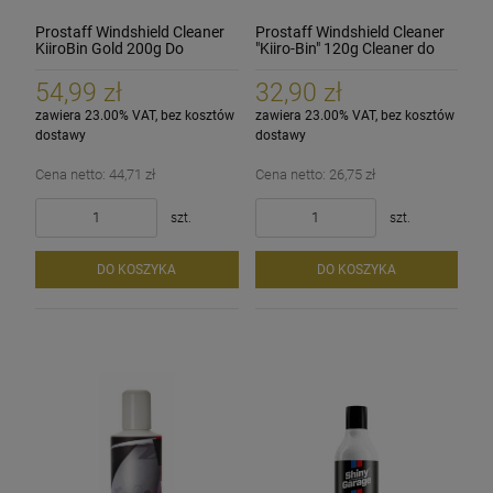
Prostaff Windshield Cleaner
Prostaff Windshield Cleaner
KiiroBin Gold 200g Do
"Kiiro-Bin" 120g Cleaner do
usuwania kamienia z szyb
szyb
54,99 zł
32,90 zł
zawiera 23.00% VAT, bez kosztów
zawiera 23.00% VAT, bez kosztów
dostawy
dostawy
Cena netto:
44,71 zł
Cena netto:
26,75 zł
szt.
szt.
DO KOSZYKA
DO KOSZYKA