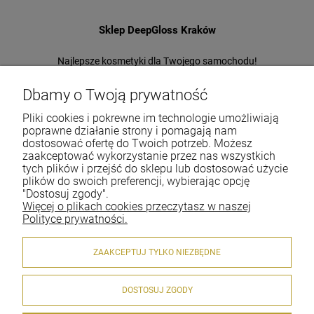
Sklep DeepGloss Kraków
Najlepsze kosmetyki dla Twojego samochodu!
Jeden z największych i najstarszych sklepów
w Polsce!
Dbamy o Twoją prywatność
Pliki cookies i pokrewne im technologie umożliwiają
Tel.:
+48-697-22-66-94
poprawne działanie strony i pomagają nam
E-mail:
office@deepgloss.pl
dostosować ofertę do Twoich potrzeb. Możesz
zaakceptować wykorzystanie przez nas wszystkich
tych plików i przejść do sklepu lub dostosować użycie
plików do swoich preferencji, wybierając opcję
O firmie
"Dostosuj zgody".
Więcej o plikach cookies przeczytasz w naszej
Dostawa i płatności
Polityce prywatności.
Gwarancja i zwroty
ZAAKCEPTUJ TYLKO NIEZBĘDNE
Moje konto
DOSTOSUJ ZGODY
Pomoc