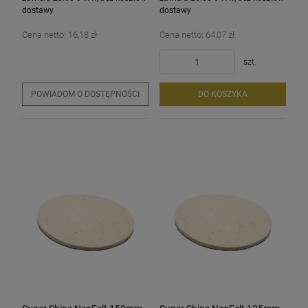
dostawy
dostawy
Cena netto:
16,18 zł
Cena netto:
64,07 zł
szt.
POWIADOM O DOSTĘPNOŚCI
DO KOSZYKA