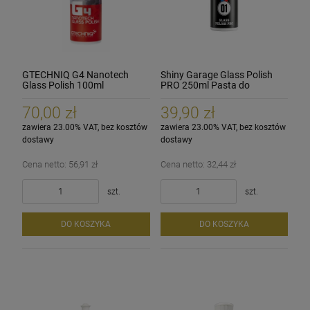
GTECHNIQ G4 Nanotech
Shiny Garage Glass Polish
Glass Polish 100ml
PRO 250ml Pasta do
polerowania szyb, szkła
70,00 zł
39,90 zł
zawiera 23.00% VAT, bez kosztów
zawiera 23.00% VAT, bez kosztów
dostawy
dostawy
Cena netto:
56,91 zł
Cena netto:
32,44 zł
szt.
szt.
DO KOSZYKA
DO KOSZYKA