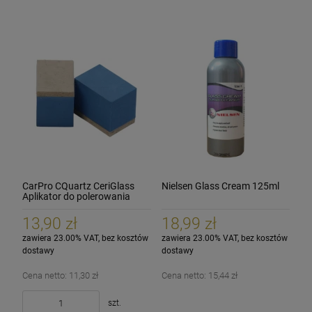
CarPro CQuartz CeriGlass
Nielsen Glass Cream 125ml
Aplikator do polerowania
szyb szkła
13,90 zł
18,99 zł
zawiera 23.00% VAT, bez kosztów
zawiera 23.00% VAT, bez kosztów
dostawy
dostawy
Cena netto:
11,30 zł
Cena netto:
15,44 zł
szt.