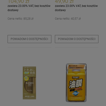
104,90 zł
49,90 zł
zawiera 23.00% VAT, bez kosztów
zawiera 23.00% VAT, bez kosztów
dostawy
dostawy
Cena netto:
85,28 zł
Cena netto:
40,57 zł
POWIADOM O DOSTĘPNOŚCI
POWIADOM O DOSTĘPNOŚCI