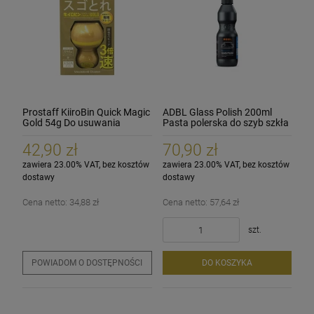
Prostaff KiiroBin Quick Magic
ADBL Glass Polish 200ml
Gold 54g Do usuwania
Pasta polerska do szyb szkła
kamienia z szyb
42,90 zł
70,90 zł
zawiera 23.00% VAT, bez kosztów
zawiera 23.00% VAT, bez kosztów
dostawy
dostawy
Cena netto:
34,88 zł
Cena netto:
57,64 zł
szt.
POWIADOM O DOSTĘPNOŚCI
DO KOSZYKA