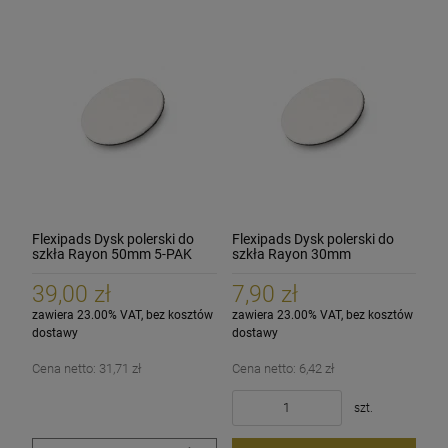
Flexipads Dysk polerski do
Flexipads Dysk polerski do
szkła Rayon 50mm 5-PAK
szkła Rayon 30mm
39,00 zł
7,90 zł
zawiera 23.00% VAT, bez kosztów
zawiera 23.00% VAT, bez kosztów
dostawy
dostawy
Cena netto:
31,71 zł
Cena netto:
6,42 zł
szt.