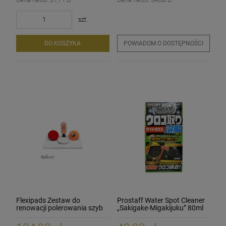
szt.
DO KOSZYKA
POWIADOM O DOSTĘPNOŚCI
Flexipads Zestaw do
Prostaff Water Spot Cleaner
renowacji polerowania szyb
„Sakigake-Migakijuku” 80ml