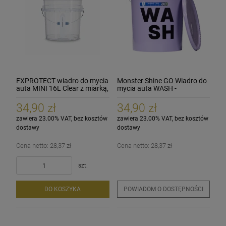
FXPROTECT wiadro do mycia
Monster Shine GO Wiadro do
auta MINI 16L Clear z miarką,
mycia auta WASH -
ergonomiczny uchwyt
FIOLETOWE 16L
34,90 zł
34,90 zł
zawiera 23.00% VAT, bez kosztów
zawiera 23.00% VAT, bez kosztów
dostawy
dostawy
Cena netto:
28,37 zł
Cena netto:
28,37 zł
szt.
DO KOSZYKA
POWIADOM O DOSTĘPNOŚCI