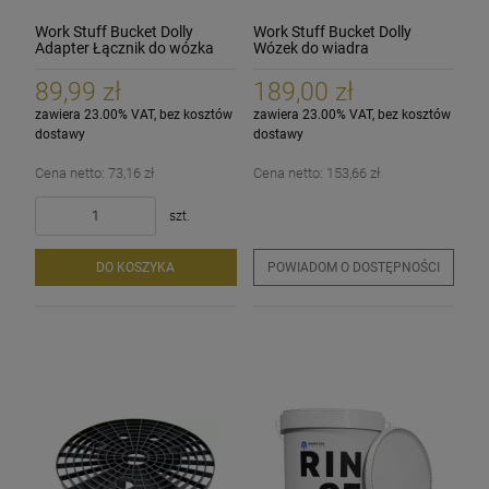
Work Stuff Bucket Dolly
Work Stuff Bucket Dolly
Adapter Łącznik do wózka
Wózek do wiadra
89,99 zł
189,00 zł
zawiera 23.00% VAT, bez kosztów
zawiera 23.00% VAT, bez kosztów
dostawy
dostawy
Cena netto:
73,16 zł
Cena netto:
153,66 zł
szt.
DO KOSZYKA
POWIADOM O DOSTĘPNOŚCI