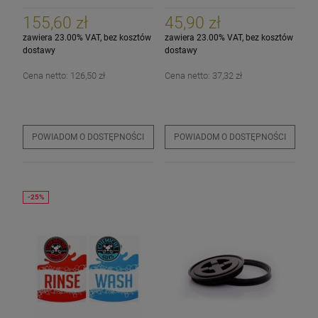
SEPARATORY! ZESTAW!
155,60 zł
45,90 zł
zawiera 23.00% VAT, bez kosztów
zawiera 23.00% VAT, bez kosztów
dostawy
dostawy
Cena netto:
126,50 zł
Cena netto:
37,32 zł
POWIADOM O DOSTĘPNOŚCI
POWIADOM O DOSTĘPNOŚCI