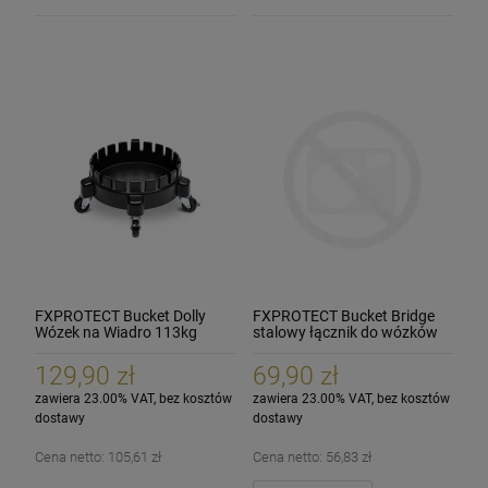
FXPROTECT Bucket Dolly
FXPROTECT Bucket Bridge
Wózek na Wiadro 113kg
stalowy łącznik do wózków
na wiadra
129,90 zł
69,90 zł
zawiera 23.00% VAT, bez kosztów
zawiera 23.00% VAT, bez kosztów
dostawy
dostawy
Cena netto:
105,61 zł
Cena netto:
56,83 zł