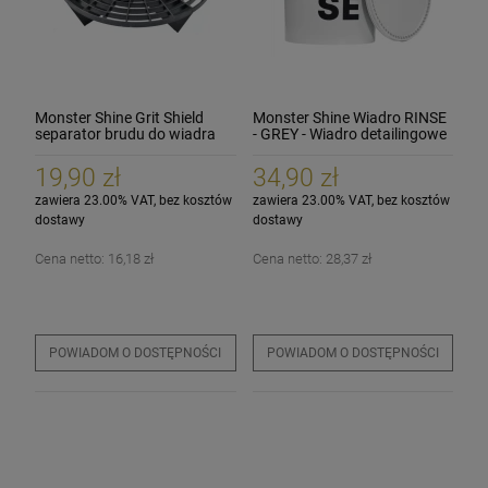
Monster Shine Grit Shield
Monster Shine Wiadro RINSE
separator brudu do wiadra
- GREY - Wiadro detailingowe
26cm
Szare 19L
19,90 zł
34,90 zł
zawiera 23.00% VAT, bez kosztów
zawiera 23.00% VAT, bez kosztów
dostawy
dostawy
Cena netto:
16,18 zł
Cena netto:
28,37 zł
POWIADOM O DOSTĘPNOŚCI
POWIADOM O DOSTĘPNOŚCI