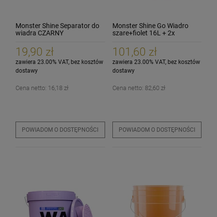
Monster Shine Separator do
Monster Shine Go Wiadro
wiadra CZARNY
szare+fiolet 16L + 2x
Separator
19,90 zł
101,60 zł
zawiera 23.00% VAT, bez kosztów
zawiera 23.00% VAT, bez kosztów
dostawy
dostawy
Cena netto:
16,18 zł
Cena netto:
82,60 zł
POWIADOM O DOSTĘPNOŚCI
POWIADOM O DOSTĘPNOŚCI