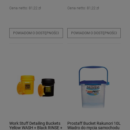
Cena netto:
81,22 zł
Cena netto:
81,22 zł
POWIADOM O DOSTĘPNOŚCI
POWIADOM O DOSTĘPNOŚCI
Work Stuff Detailing Buckets
Prostaff Bucket Rakunori 10L
Yellow WASH + Black RINSE +
Wiadro do mycia samochodu