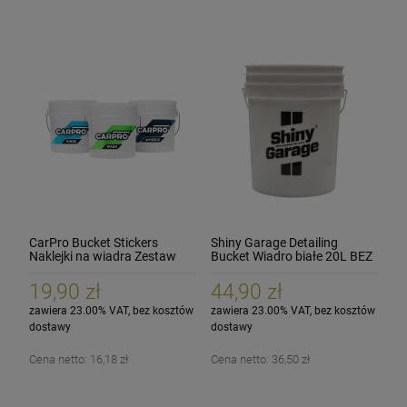
CarPro Bucket Stickers
Shiny Garage Detailing
Naklejki na wiadra Zestaw
Bucket Wiadro białe 20L BEZ
Komplet
separatora
19,90 zł
44,90 zł
zawiera 23.00% VAT, bez kosztów
zawiera 23.00% VAT, bez kosztów
dostawy
dostawy
Cena netto:
16,18 zł
Cena netto:
36,50 zł