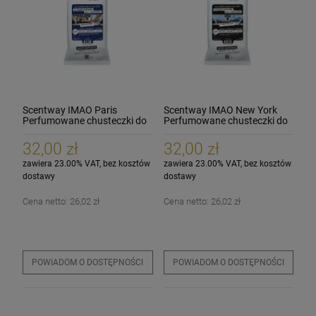
Scentway IMAO Paris
Scentway IMAO New York
Perfumowane chusteczki do
Perfumowane chusteczki do
czyszczenia kokpitu
czyszczenia kokpitu
32,00 zł
32,00 zł
zawiera 23.00% VAT, bez kosztów
zawiera 23.00% VAT, bez kosztów
dostawy
dostawy
Cena netto:
26,02 zł
Cena netto:
26,02 zł
POWIADOM O DOSTĘPNOŚCI
POWIADOM O DOSTĘPNOŚCI