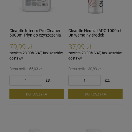
Cleantle Interior Pro Cleaner
Cleantle Neutral APC 1000ml
5000ml Płyn do czyszczenia
Uniwersalny środek
wnętrza
czyszczący o neutralnym pH
79,99 zł
37,99 zł
zawiera 23.00% VAT, bez kosztów
zawiera 23.00% VAT, bez kosztów
dostawy
dostawy
Cena netto:
65,03 zł
Cena netto:
30,89 zł
szt.
szt.
DO KOSZYKA
DO KOSZYKA