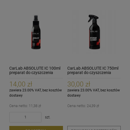
CarLab ABSOLUTE IC 100ml
CarLab ABSOLUTE IC 750ml
preparat do czyszczenia
preparat do czyszczenia
wnętrz
wnętrz
14,00 zł
30,00 zł
zawiera 23.00% VAT, bez kosztów
zawiera 23.00% VAT, bez kosztów
dostawy
dostawy
Cena netto:
11,38 zł
Cena netto:
24,39 zł
szt.