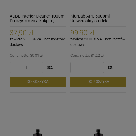
ADBL Interior Cleaner 1000ml
KiurLab APC 5000ml
Do czyszczenia kokpitu,
Uniwersalny środek
wnętrza
czyszczący
37,90 zł
99,90 zł
zawiera 23.00% VAT, bez kosztów
zawiera 23.00% VAT, bez kosztów
dostawy
dostawy
Cena netto:
30,81 zł
Cena netto:
81,22 zł
szt.
szt.
DO KOSZYKA
DO KOSZYKA