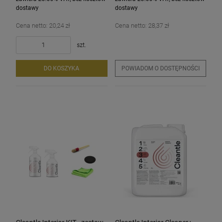
dostawy
dostawy
Cena netto:
20,24 zł
Cena netto:
28,37 zł
szt.
DO KOSZYKA
POWIADOM O DOSTĘPNOŚCI