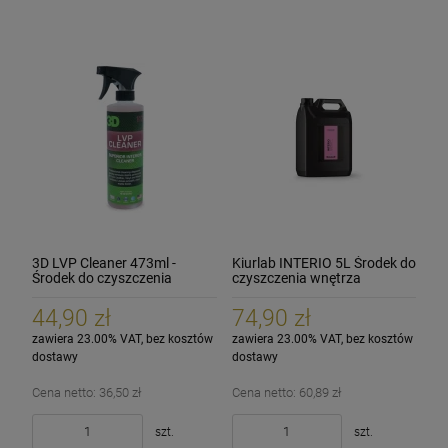
3D LVP Cleaner 473ml -
Kiurlab INTERIO 5L Środek do
Środek do czyszczenia
czyszczenia wnętrza
plastików wewnętrznych
44,90 zł
74,90 zł
zawiera 23.00% VAT, bez kosztów
zawiera 23.00% VAT, bez kosztów
dostawy
dostawy
Cena netto:
36,50 zł
Cena netto:
60,89 zł
szt.
szt.