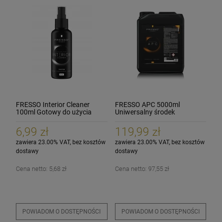
FRESSO Interior Cleaner
FRESSO APC 5000ml
100ml Gotowy do użycia
Uniwersalny środek
środek czyszczący
czyszczący
6,99 zł
119,99 zł
zawiera 23.00% VAT, bez kosztów
zawiera 23.00% VAT, bez kosztów
dostawy
dostawy
Cena netto:
5,68 zł
Cena netto:
97,55 zł
POWIADOM O DOSTĘPNOŚCI
POWIADOM O DOSTĘPNOŚCI