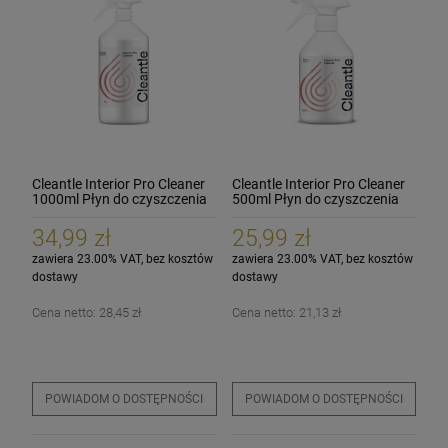
Cleantle Interior Pro Cleaner
Cleantle Interior Pro Cleaner
1000ml Płyn do czyszczenia
500ml Płyn do czyszczenia
wnętrza
wnętrza
34,99 zł
25,99 zł
zawiera 23.00% VAT, bez kosztów
zawiera 23.00% VAT, bez kosztów
dostawy
dostawy
Cena netto:
28,45 zł
Cena netto:
21,13 zł
POWIADOM O DOSTĘPNOŚCI
POWIADOM O DOSTĘPNOŚCI