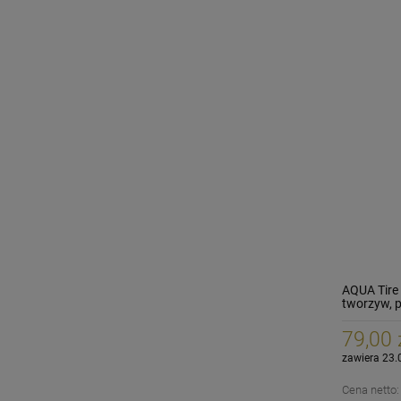
AQUA Tire 
tworzyw, 
79,00 
zawiera 23.
Cena netto