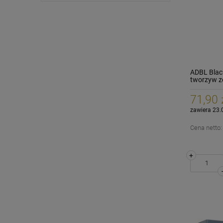
ADBL Blac
tworzyw z
71,90 
zawiera 23.
Cena netto
+