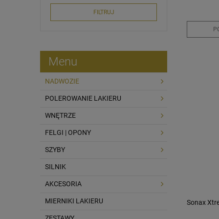
FILTRUJ
P
Menu
NADWOZIE
POLEROWANIE LAKIERU
WNĘTRZE
FELGI | OPONY
SZYBY
SILNIK
AKCESORIA
MIERNIKI LAKIERU
Sonax Xtre
ZESTAWY