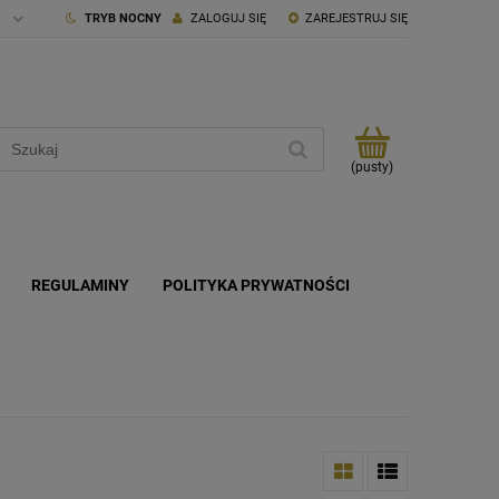
TRYB NOCNY
ZALOGUJ SIĘ
ZAREJESTRUJ SIĘ
(pusty)
REGULAMINY
POLITYKA PRYWATNOŚCI