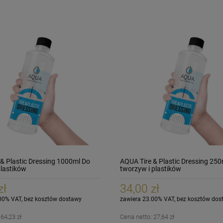
& Plastic Dressing 1000ml Do
AQUA Tire & Plastic Dressing 250
plastików
tworzyw i plastików
zł
34,00 zł
00% VAT, bez kosztów dostawy
zawiera 23.00% VAT, bez kosztów dos
:
64,23 zł
Cena netto:
27,64 zł