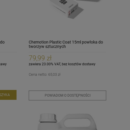
 do
Chemotion Plastic Coat 15ml powłoka do
tworzyw sztucznych
79,99 zł
tawy
zawiera 23.00% VAT, bez kosztów dostawy
Cena netto:
65,03 zł
SZYKA
POWIADOM O DOSTĘPNOŚCI