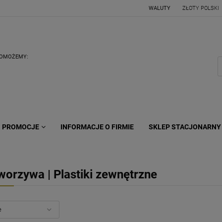
WALUTY
POMOŻEMY:
PROMOCJE
INFORMACJE O FIRMIE
SKLEP STACJONARNY
worzywa | Plastiki zewnętrzne