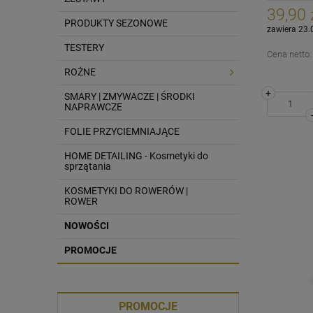
39,90 
PRODUKTY SEZONOWE
zawiera 23.
TESTERY
Cena netto
ROŻNE
+
SMARY | ZMYWACZE | ŚRODKI
NAPRAWCZE
FOLIE PRZYCIEMNIAJĄCE
HOME DETAILING - Kosmetyki do
sprzątania
KOSMETYKI DO ROWERÓW |
ROWER
NOWOŚCI
PROMOCJE
PROMOCJE