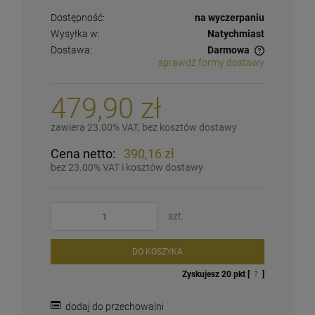
Dostępność:
na wyczerpaniu
Wysyłka w:
Natychmiast
Dostawa:
Darmowa
sprawdź formy dostawy
Cena nie zawiera ewentualnych kosztów płatności
479,90 zł
zawiera 23.00% VAT, bez kosztów dostawy
Cena netto:
390,16 zł
bez 23.00% VAT i kosztów dostawy
szt.
DO KOSZYKA
Zyskujesz
20
pkt [
?
]
dodaj do przechowalni