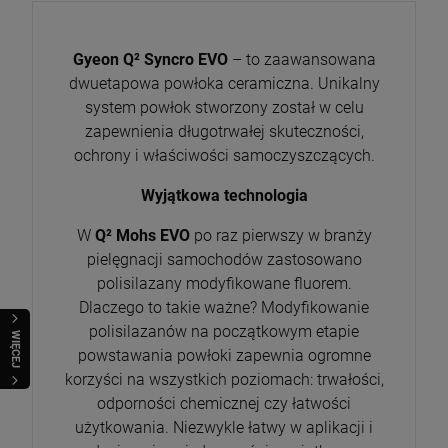
Gyeon Q² Syncro EVO
– to zaawansowana
dwuetapowa powłoka ceramiczna. Unikalny
system powłok stworzony został w celu
zapewnienia długotrwałej skuteczności,
ochrony i właściwości samoczyszczących.
Wyjątkowa technologia
W
Q² Mohs EVO
po raz pierwszy w branży
pielęgnacji samochodów zastosowano
polisilazany modyfikowane fluorem.
Dlaczego to takie ważne? Modyfikowanie
polisilazanów na początkowym etapie
WIĘCEJ
powstawania powłoki zapewnia ogromne
korzyści na wszystkich poziomach: trwałości,
odporności chemicznej czy łatwości
użytkowania. Niezwykle łatwy w aplikacji i