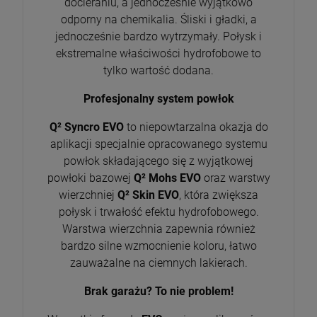
docieraniu, a jednocześnie wyjątkowo
odporny na chemikalia. Śliski i gładki, a
jednocześnie bardzo wytrzymały. Połysk i
ekstremalne właściwości hydrofobowe to
tylko wartość dodana.
Profesjonalny system powłok
Q² Syncro EVO
to niepowtarzalna okazja do
aplikacji specjalnie opracowanego systemu
powłok składającego się z wyjątkowej
powłoki bazowej
Q² Mohs EVO
oraz warstwy
wierzchniej
Q² Skin EVO
, która zwiększa
połysk i trwałość efektu hydrofobowego.
Warstwa wierzchnia zapewnia również
bardzo silne wzmocnienie koloru, łatwo
zauważalne na ciemnych lakierach.
Brak garażu? To nie problem!