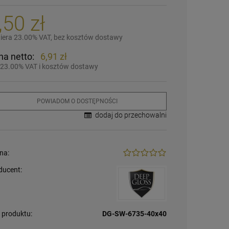
,50 zł
iera 23.00% VAT, bez kosztów dostawy
na netto:
6,91 zł
 23.00% VAT i kosztów dostawy
POWIADOM O DOSTĘPNOŚCI
dodaj do przechowalni
na:
ducent:
 produktu:
DG-SW-6735-40x40