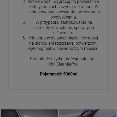
Rozprowadź i wypracuj na powierzchni.
Zetrzyj do sucha czystą mikrofibrą. W
zastosowaniach wewnątrz nie wymaga
wypłukiwania.
W przypadku zastosowania na
elementy zewnętrzne, spłucz pod
ciśnieniem.
Nie dopuść do zaschnięcia, nie stosuj
na słońcu ani rozgrzanej powierzchni,
wykonaj test w niewidocznym miejscu.
Produkt do użytku profesjonalnego z
linii CleantlePro.
Pojemność: 5000ml
Produkty do nadwozia
Darmowa dostawa