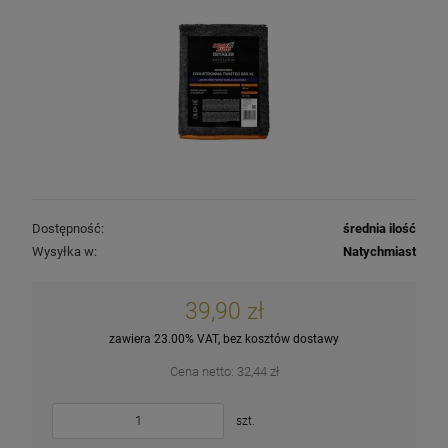
Dostępność:
średnia ilość
Wysyłka w:
Natychmiast
39,90 zł
zawiera 23.00% VAT, bez kosztów dostawy
Cena netto:
32,44 zł
szt.