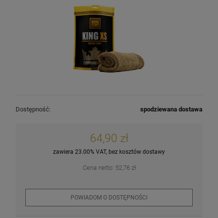
Dostępność:
spodziewana dostawa
64,90 zł
zawiera 23.00% VAT, bez kosztów dostawy
Cena netto:
52,76 zł
POWIADOM O DOSTĘPNOŚCI