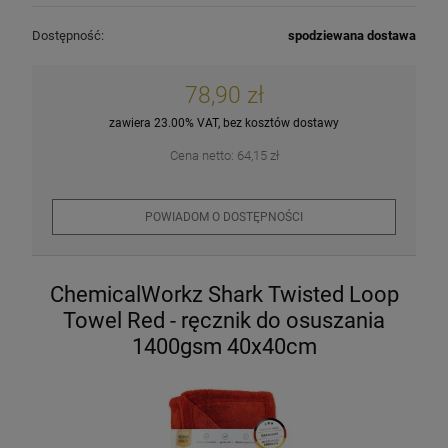
Dostępność:
spodziewana dostawa
78,90 zł
zawiera 23.00% VAT, bez kosztów dostawy
Cena netto:
64,15 zł
POWIADOM O DOSTĘPNOŚCI
ChemicalWorkz Shark Twisted Loop
Towel Red - ręcznik do osuszania
1400gsm 40x40cm