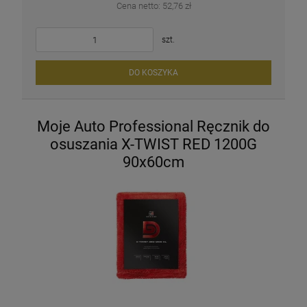
Cena netto:
52,76 zł
szt.
DO KOSZYKA
Moje Auto Professional Ręcznik do
osuszania X-TWIST RED 1200G
90x60cm