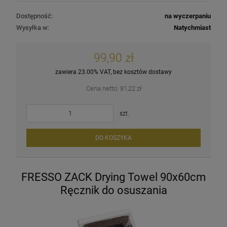
Dostępność:
na wyczerpaniu
Wysyłka w:
Natychmiast
99,90 zł
zawiera 23.00% VAT, bez kosztów dostawy
Cena netto:
81,22 zł
szt.
DO KOSZYKA
FRESSO ZACK Drying Towel 90x60cm
Ręcznik do osuszania