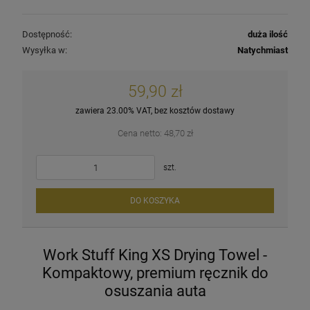
Dostępność:
duża ilość
Wysyłka w:
Natychmiast
59,90 zł
zawiera 23.00% VAT, bez kosztów dostawy
Cena netto:
48,70 zł
szt.
DO KOSZYKA
Work Stuff King XS Drying Towel -
Kompaktowy, premium ręcznik do
osuszania auta