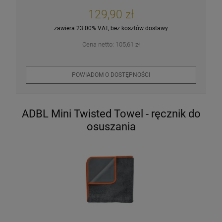
129,90 zł
zawiera 23.00% VAT, bez kosztów dostawy
Cena netto:
105,61 zł
POWIADOM O DOSTĘPNOŚCI
ADBL Mini Twisted Towel - ręcznik do
osuszania