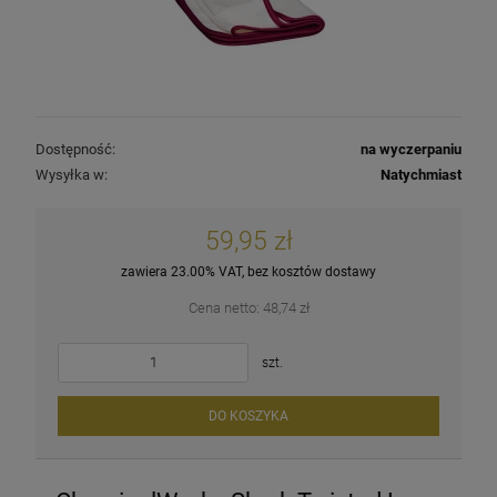
Dostępność:
na wyczerpaniu
Wysyłka w:
Natychmiast
59,95 zł
zawiera 23.00% VAT, bez kosztów dostawy
Cena netto:
48,74 zł
szt.
DO KOSZYKA