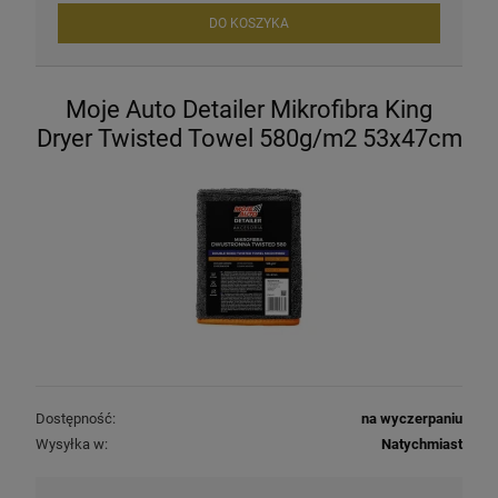
DO KOSZYKA
Moje Auto Detailer Mikrofibra King
Dryer Twisted Towel 580g/m2 53x47cm
Dostępność:
na wyczerpaniu
Wysyłka w:
Natychmiast