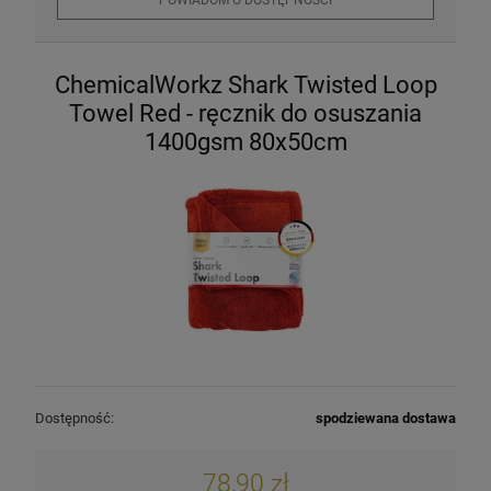
ChemicalWorkz Shark Twisted Loop
Towel Red - ręcznik do osuszania
1400gsm 80x50cm
Dostępność:
spodziewana dostawa
78,90 zł