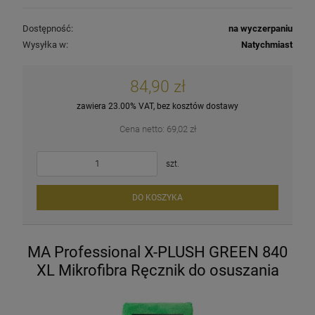
Dostępność:
na wyczerpaniu
Wysyłka w:
Natychmiast
84,90 zł
zawiera 23.00% VAT, bez kosztów dostawy
Cena netto:
69,02 zł
szt.
DO KOSZYKA
MA Professional X-PLUSH GREEN 840
XL Mikrofibra Ręcznik do osuszania