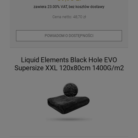
zawiera 23.00% VAT, bez kosztów dostawy
Cena netto:
48,70 zł
POWIADOM O DOSTĘPNOŚCI
Liquid Elements Black Hole EVO
Supersize XXL 120x80cm 1400G/m2