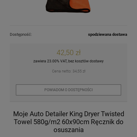
Dostępność:
spodziewana dostawa
42,50 zł
zawiera 23.00% VAT, bez kosztów dostawy
Cena netto:
34,55 zł
POWIADOM O DOSTĘPNOŚCI
Moje Auto Detailer King Dryer Twisted
Towel 580g/m2 60x90cm Ręcznik do
osuszania