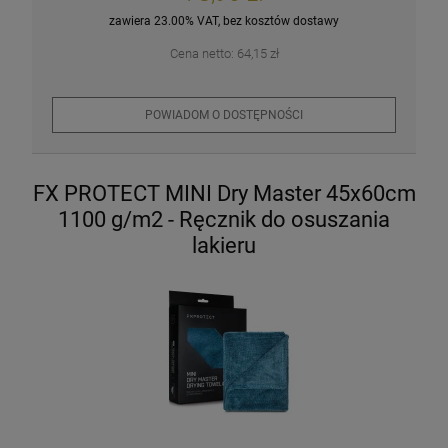
zawiera 23.00% VAT, bez kosztów dostawy
Cena netto:
64,15 zł
POWIADOM O DOSTĘPNOŚCI
FX PROTECT MINI Dry Master 45x60cm
1100 g/m2 - Ręcznik do osuszania
lakieru