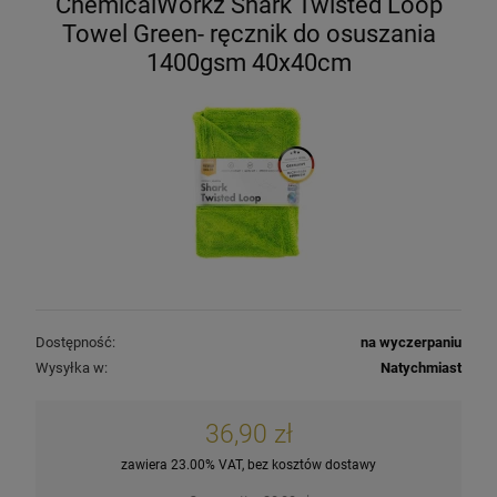
ChemicalWorkz Shark Twisted Loop
Towel Green- ręcznik do osuszania
1400gsm 40x40cm
Dostępność:
na wyczerpaniu
Wysyłka w:
Natychmiast
36,90 zł
zawiera 23.00% VAT, bez kosztów dostawy