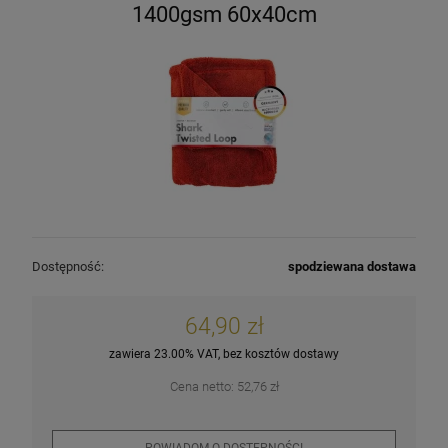
1400gsm 60x40cm
Dostępność:
spodziewana dostawa
64,90 zł
zawiera 23.00% VAT, bez kosztów dostawy
Cena netto:
52,76 zł
POWIADOM O DOSTĘPNOŚCI