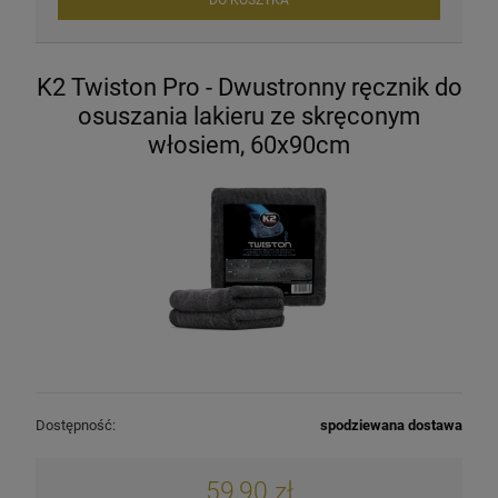
DO KOSZYKA
K2 Twiston Pro - Dwustronny ręcznik do
osuszania lakieru ze skręconym
włosiem, 60x90cm
Dostępność:
spodziewana dostawa
59,90 zł