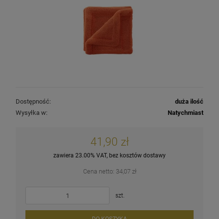
Dostępność:
duża ilość
Wysyłka w:
Natychmiast
41,90 zł
zawiera 23.00% VAT, bez kosztów dostawy
Cena netto:
34,07 zł
szt.