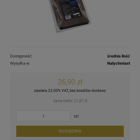
Dostępność:
średnia ilość
Wysyłka w:
Natychmiast
26,90 zł
zawiera 23.00% VAT, bez kosztów dostawy
Cena netto:
21,87 zł
szt.
DO KOSZYKA