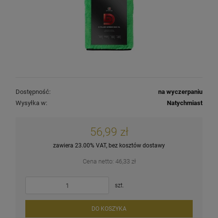
Dostępność:
na wyczerpaniu
Wysyłka w:
Natychmiast
56,99 zł
zawiera 23.00% VAT, bez kosztów dostawy
Cena netto:
46,33 zł
szt.
DO KOSZYKA