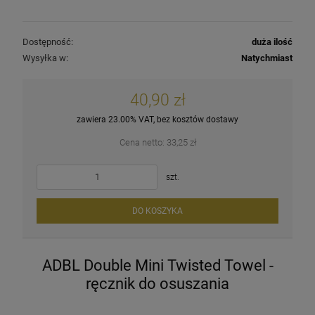
Dostępność:
duża ilość
Wysyłka w:
Natychmiast
40,90 zł
zawiera 23.00% VAT, bez kosztów dostawy
Cena netto:
33,25 zł
szt.
DO KOSZYKA
ADBL Double Mini Twisted Towel -
ręcznik do osuszania