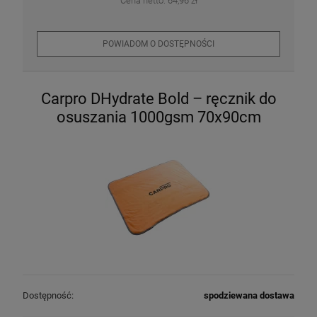
Cena netto:
64,96 zł
POWIADOM O DOSTĘPNOŚCI
Carpro DHydrate Bold – ręcznik do
osuszania 1000gsm 70x90cm
Dostępność:
spodziewana dostawa