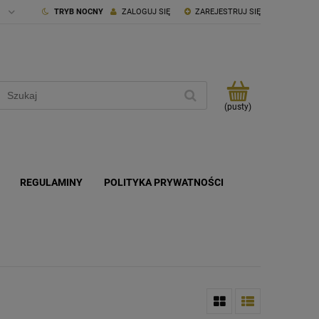
TRYB NOCNY
ZALOGUJ SIĘ
ZAREJESTRUJ SIĘ
(pusty)
REGULAMINY
POLITYKA PRYWATNOŚCI