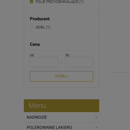
FOLIE PRZYCIEMNIAJĄCE
(1)
Producent
ADBL
(1)
Cena
od
do
FILTRUJ
Menu
NADWOZIE
POLEROWANIE LAKIERU