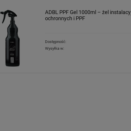
ADBL PPF Gel 1000ml – żel instalacyjn
ochronnych i PPF
Dostępność:
Wysyłka w: