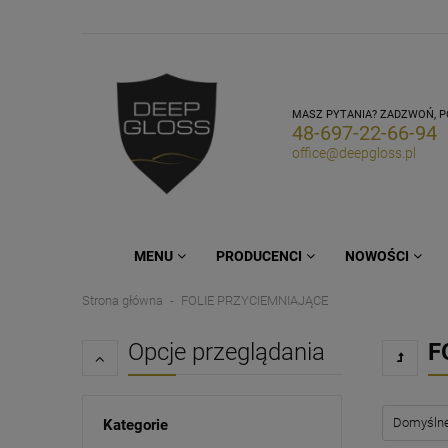
MASZ PYTANIA? ZADZWOŃ, 
48-697-22-66-94
office@deepgloss.pl
MENU
PRODUCENCI
NOWOŚCI
Strona główna
FOLIE PRZYCIEMNIAJĄCE
Opcje przeglądania
F
Kategorie