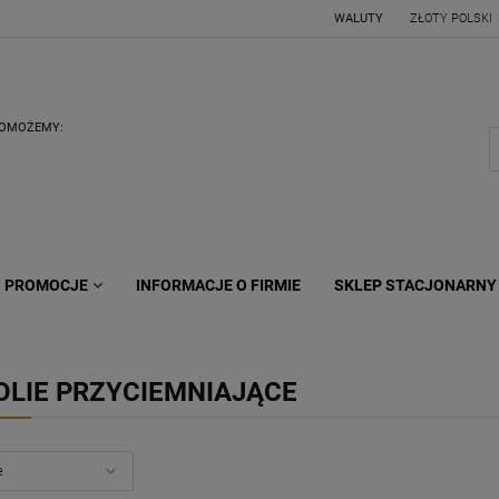
WALUTY
POMOŻEMY:
PROMOCJE
INFORMACJE O FIRMIE
SKLEP STACJONARNY
OLIE PRZYCIEMNIAJĄCE