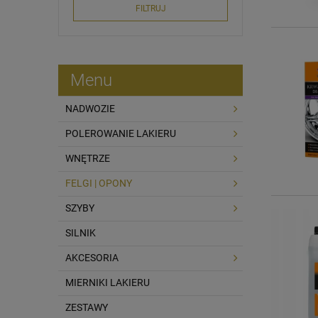
FILTRUJ
Menu
NADWOZIE
POLEROWANIE LAKIERU
WNĘTRZE
FELGI | OPONY
SZYBY
SILNIK
AKCESORIA
MIERNIKI LAKIERU
ZESTAWY