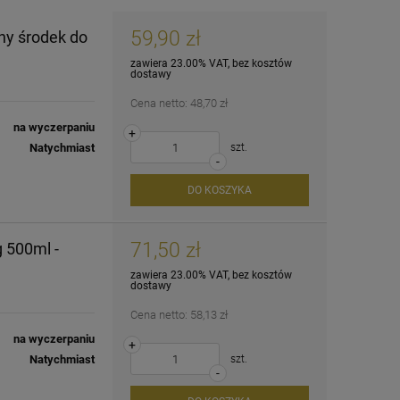
59,90 zł
ny środek do
zawiera 23.00% VAT, bez kosztów
dostawy
Cena netto:
48,70 zł
na wyczerpaniu
+
Natychmiast
szt.
-
DO KOSZYKA
71,50 zł
 500ml -
zawiera 23.00% VAT, bez kosztów
dostawy
Cena netto:
58,13 zł
na wyczerpaniu
+
Natychmiast
szt.
-