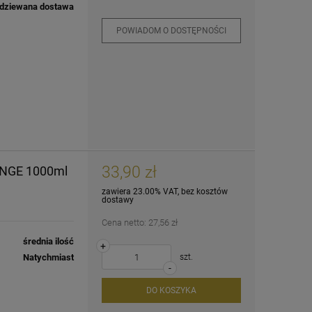
dziewana dostawa
POWIADOM O DOSTĘPNOŚCI
33,90 zł
ANGE 1000ml
zawiera 23.00% VAT, bez kosztów
dostawy
Cena netto:
27,56 zł
średnia ilość
+
Natychmiast
szt.
-
DO KOSZYKA