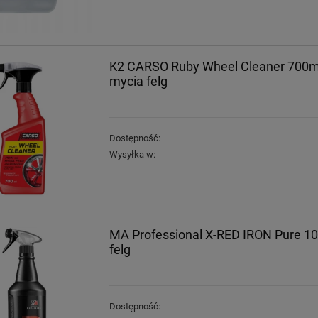
K2 CARSO Ruby Wheel Cleaner 700ml
mycia felg
Dostępność:
Wysyłka w:
MA Professional X-RED IRON Pure 10
felg
Dostępność: