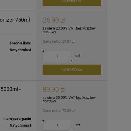
DO KOSZYKA
26,90 zł
ronizer 750ml
zawiera 23.00% VAT, bez kosztów
dostawy
Cena netto:
21,87 zł
średnia ilość
Natychmiast
+
szt.
-
DO KOSZYKA
89,90 zł
 5000ml -
zawiera 23.00% VAT, bez kosztów
dostawy
Cena netto:
73,09 zł
na wyczerpaniu
+
Natychmiast
szt.
-