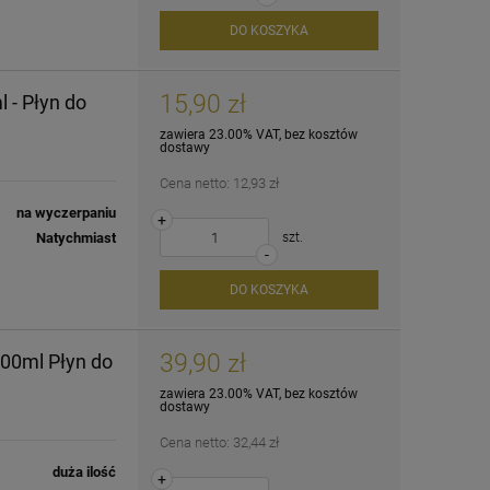
DO KOSZYKA
15,90 zł
 - Płyn do
zawiera 23.00% VAT, bez kosztów
dostawy
Cena netto:
12,93 zł
na wyczerpaniu
+
Natychmiast
szt.
-
DO KOSZYKA
39,90 zł
00ml Płyn do
zawiera 23.00% VAT, bez kosztów
dostawy
Cena netto:
32,44 zł
duża ilość
+