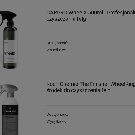
CARPRO WheelX 500ml - Profesjonal
czyszczenia felg
Dostępność:
Wysyłka w:
Koch Chemie The Finisher WheelKing
środek do czyszczenia felg
Dostępność:
Wysyłka w: