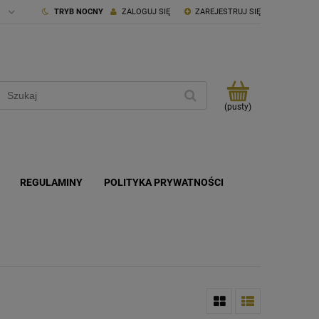
TRYB NOCNY
ZALOGUJ SIĘ
ZAREJESTRUJ SIĘ
(pusty)
REGULAMINY
POLITYKA PRYWATNOŚCI