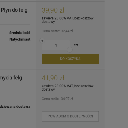
39,90 zł
Płyn do felg
zawiera 23.00% VAT, bez kosztów
dostawy
Cena netto:
32,44 zł
średnia ilość
Natychmiast
+
szt.
-
DO KOSZYKA
41,90 zł
mycia felg
zawiera 23.00% VAT, bez kosztów
dostawy
Cena netto:
34,07 zł
dziewana dostawa
POWIADOM O DOSTĘPNOŚCI